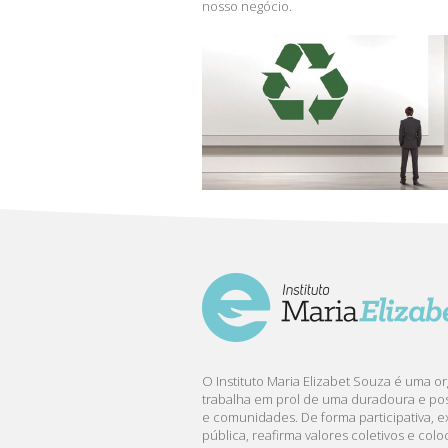
nosso negócio.
O Instituto Maria Elizabet Souza é uma 
trabalha em prol de uma duradoura e pos
e comunidades. De forma participativa, e
pública, reafirma valores coletivos e col