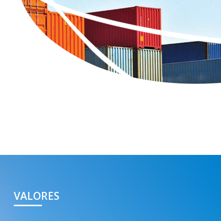
VALORES