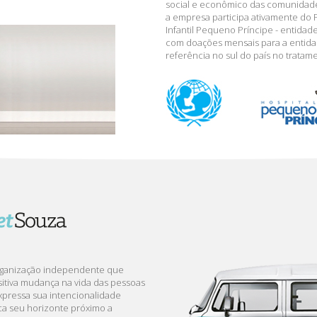
social e econômico das comunidade
a empresa participa ativamente do P
Infantil Pequeno Príncipe - entidade
com doações mensais para a entidad
referência no sul do país no tratam
organização independente que
itiva mudança na vida das pessoas
xpressa sua intencionalidade
oca seu horizonte próximo a