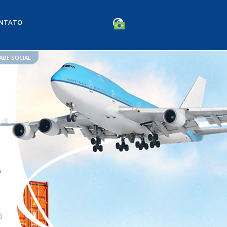
ONTATO
ADE SOCIAL
.
O